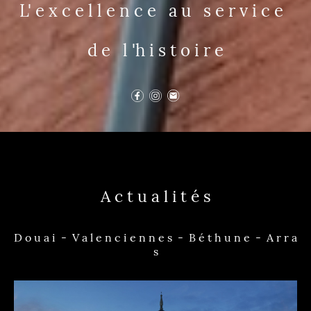
L' e x c e l l e n c e a u s e r v i c e
d e l 'h i s t o i r e
A c t u a l i t é s
D o u a i - V a l e n c i e n n e s - B é t h u n e - A r r a
s